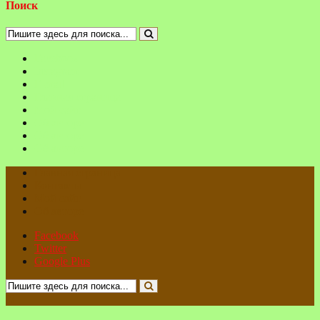
Поиск
Facebook
Instagram
E-mail
Главная страница
Мой сайт
Об авторе
Об авторе
Об авторе
Главная страница
Контакты
Мой сайт
Об авторе
Facebook
Twitter
Google Plus