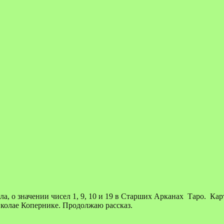
ссказала, о значении чисел 1, 9, 10 и 19 в Старших Арканах Таро.
колае Копернике. Продолжаю рассказ.