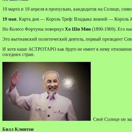
19 марта и 19 апреля я пропускаю, кандидатов на Солнце, сияю
19 мая
. Карта дня — Король Треф: Владыка знаний — Король Ж
Но Колесо Фортуны повернул
Хо Ши Мин
(1890-1969). Его н
Это вьетнамский политический деятель, первый президент Сев
И хотя наше АСТРОТАРО как будто не имеет к нему отношения, 
соседних стран.
Своё Солнце он заж
Билл Клинтон