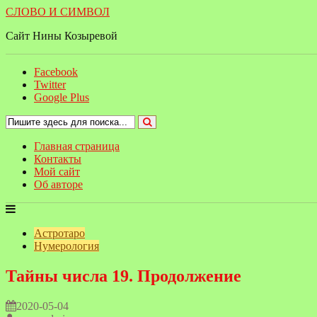
СЛОВО И СИМВОЛ
Сайт Нины Козыревой
Facebook
Twitter
Google Plus
Главная страница
Контакты
Мой сайт
Об авторе
Астротаро
Нумерология
Тайны числа 19. Продолжение
2020-05-04