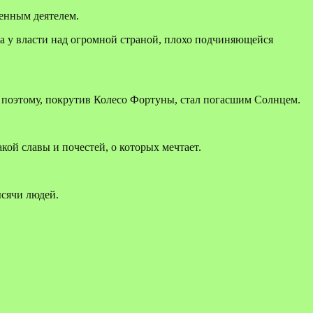
енным деятелем.
на у власти над огромной страной, плохо подчиняющейся
 И поэтому, покрутив Колесо Фортуны, стал погасшим Солнцем.
акой славы и почестей, о которых мечтает.
сячи людей.