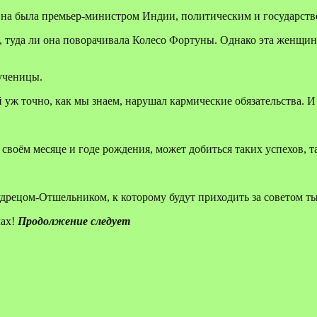
 Она была премьер-министром Индии, политическим и государств
я, туда ли она поворачивала Колесо Фортуны. Однако эта женщи
мученицы.
й уж точно, как мы знаем, нарушал кармические обязательства.
 своём месяце и годе рождения, может добиться таких успехов, т
рецом-Отшельником, к которому будут приходить за советом ты
лах!
Продолжение следует