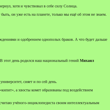
ернул, хотя и чувствовал в себе силу Солнца.
ыть, он уже есть на планете, только мы ещё об этом не знаем.
ождениями и одобрением однополых браков. А что будет дальше
 В этот день родился наш национальный гений
Михаил
ниверситет, сияет и по сей день.
кипит», а хвосты комет образованы под воздействием
 считаю учёного-энциклопедиста своим интеллектуальным